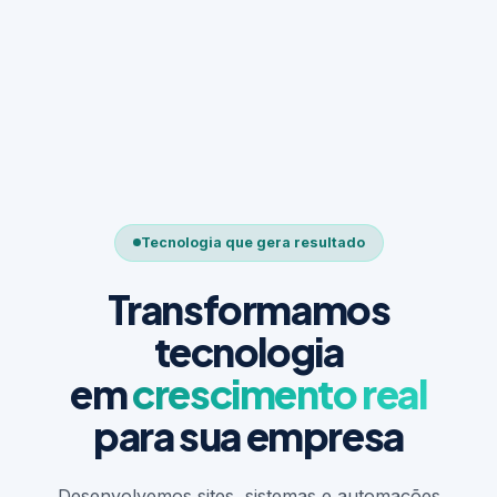
Tecnologia que gera resultado
Transformamos
tecnologia
em
crescimento real
para sua empresa
Desenvolvemos sites, sistemas e automações