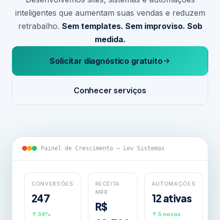
inteligentes que aumentam suas vendas e reduzem
retrabalho.
Sem templates. Sem improviso. Sob
medida.
Solicitar diagnóstico gratuito
Conhecer serviços
Painel de Crescimento — Lev Sistemas
CONVERSÕES
RECEITA
AUTOMAÇÕES
MRR
247
12 ativas
R$
↑ 34%
↑ 5 novas