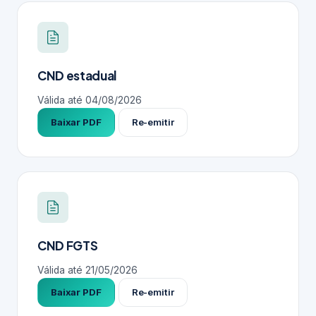
CND estadual
Válida até
04/08/2026
Baixar PDF
Re-emitir
CND FGTS
Válida até
21/05/2026
Baixar PDF
Re-emitir