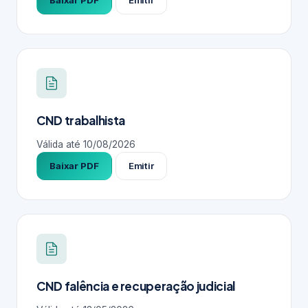
Baixar PDF
Emitir
CND trabalhista
Válida até
10/08/2026
Baixar PDF
Emitir
CND falência e recuperação judicial