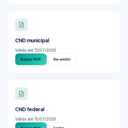
CND municipal
Válida até
12/07/2026
Baixar PDF
Re-emitir
CND federal
Válida até
15/07/2026