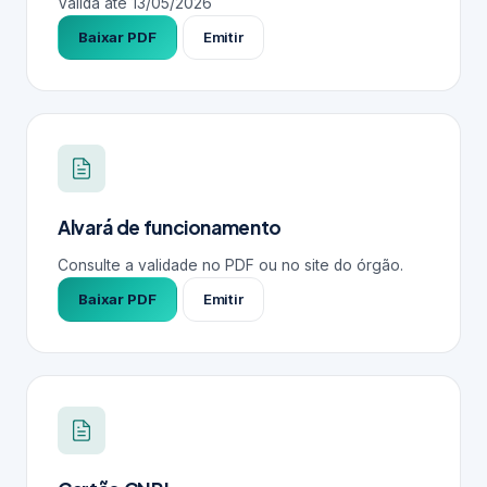
Válida até
13/05/2026
Baixar PDF
Emitir
Alvará de funcionamento
Consulte a validade no PDF ou no site do órgão.
Baixar PDF
Emitir