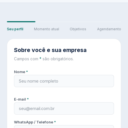
Seu perfil
Momento atual
Objetivos
Agendamento
Sobre você e sua empresa
Campos com
*
são obrigatórios.
Nome
*
E-mail
*
WhatsApp / Telefone
*