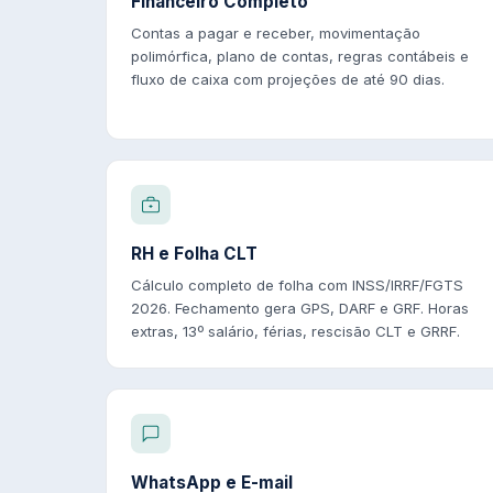
Financeiro Completo
Contas a pagar e receber, movimentação
polimórfica, plano de contas, regras contábeis e
fluxo de caixa com projeções de até 90 dias.
RH e Folha CLT
Cálculo completo de folha com INSS/IRRF/FGTS
2026. Fechamento gera GPS, DARF e GRF. Horas
extras, 13º salário, férias, rescisão CLT e GRRF.
WhatsApp e E-mail