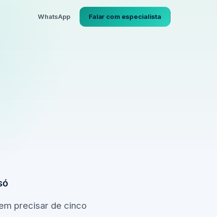
WhatsApp
Falar com especialista
só
sem precisar de cinco