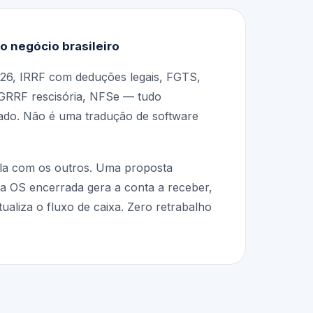
o negócio brasileiro
26, IRRF com deduções legais, FGTS,
GRRF rescisória, NFSe — tudo
rado. Não é uma tradução de software
la com os outros. Uma proposta
 a OS encerrada gera a conta a receber,
tualiza o fluxo de caixa. Zero retrabalho