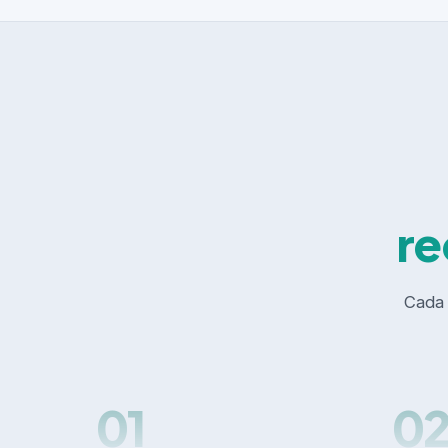
re
Cada 
01
0