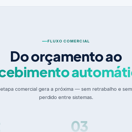
FLUXO COMERCIAL
Do orçamento ao
cebimento automát
etapa comercial gera a próxima — sem retrabalho e se
perdido entre sistemas.
2
03