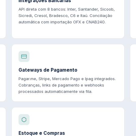
Integrações Bancárias
API direta com 8 bancos: Inter, Santander, Sicoob,
Sicredi, Cresol, Bradesco, C6 e Itaú. Conciliação
automática com importação OFX e CNAB240.
Gateways de Pagamento
Pagar.me, Stripe, Mercado Pago e Ipag integrados.
Cobranças, links de pagamento e webhooks
processados automaticamente via fila.
Estoque e Compras