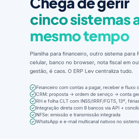
Chega de gerir
cinco sistemas 
mesmo tempo
Planilha para financeiro, outro sistema par
celular, banco no browser, nota fiscal em ou
gestão, é caos. O ERP Lev centraliza tudo.
Financeiro com contas a pagar, receber e fluxo 
CRM: proposta → ordem de serviço → conta ge
RH e folha CLT com INSS/IRRF/FGTS, 13º, férias
Integração direta com 8 bancos via API + concil
NFSe: emissão e transmissão integrada
WhatsApp e e-mail multicanal nativos no sistem