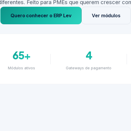
diferentes. Feito para PMEs que querem crescer com
Quero conhecer o ERP Lev
Ver módulos
65+
4
Módulos ativos
Gateways de pagamento