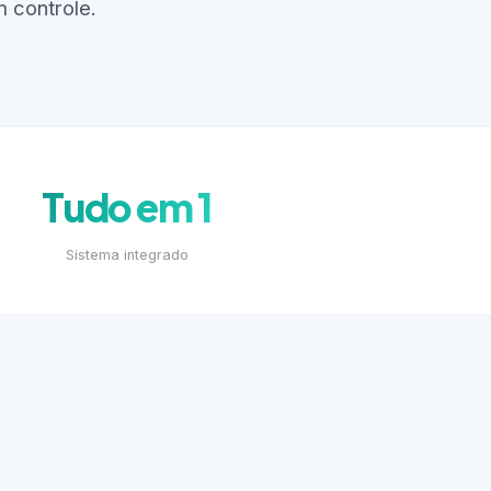
 controle.
Tudo em 1
Sistema integrado