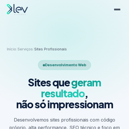
Início
/
Serviços
/
Sites Profissionais
Desenvolvimento Web
Sites que
geram
resultado
,
não só impressionam
Desenvolvemos sites profissionais com código
próprio, alta performance, SEO técnico e foco em